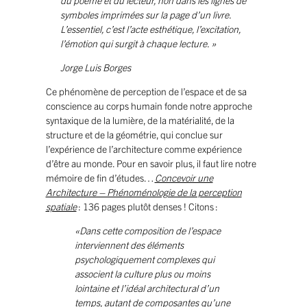
du poème et du lecteur, non dans les lignes de
symboles imprimées sur la page d’un livre.
L’essentiel, c’est l’acte esthétique, l’excitation,
l’émotion qui surgit à chaque lecture. »
Jorge Luis Borges
Ce phénomène de perception de l’espace et de sa
conscience au corps humain fonde notre approche
syntaxique de la lumière, de la matérialité, de la
structure et de la géométrie, qui conclue sur
l’expérience de l’architecture comme expérience
d’être au monde. Pour en savoir plus, il faut lire notre
mémoire de fin d’études…
Concevoir une
Architecture – Phénoménologie de la perception
spatiale
: 136 pages plutôt denses ! Citons :
«Dans cette composition de l’espace
interviennent des éléments
psychologiquement complexes qui
associent la culture plus ou moins
lointaine et l’idéal architectural d’un
temps, autant de composantes qu’une