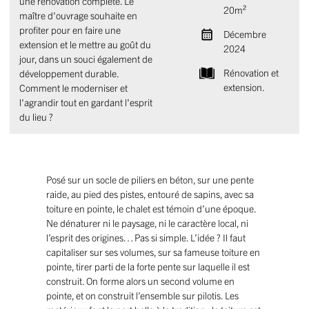
une rénovation complète. Le
20m²
maître d'ouvrage souhaite en
profiter pour en faire une
Décembre
extension et le mettre au goût du
2024
jour, dans un souci également de
Rénovation et
développement durable.
extension.
Comment le moderniser et
l'agrandir tout en gardant l'esprit
du lieu ?
Posé sur un socle de piliers en béton, sur une pente
raide, au pied des pistes, entouré de sapins, avec sa
toiture en pointe, le chalet est témoin d’une époque.
Ne dénaturer ni le paysage, ni le caractère local, ni
l’esprit des origines… Pas si simple. L’idée ? Il faut
capitaliser sur ses volumes, sur sa fameuse toiture en
pointe, tirer parti de la forte pente sur laquelle il est
construit. On forme alors un second volume en
pointe, et on construit l’ensemble sur pilotis. Les