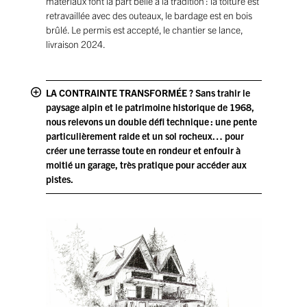
matériaux font la part belle à la tradition : la toiture est
retravaillée avec des outeaux, le bardage est en bois
brûlé. Le permis est accepté, le chantier se lance,
livraison 2024.
LA CONTRAINTE TRANSFORMÉE ? Sans trahir le
paysage alpin et le patrimoine historique de 1968,
nous relevons un double défi technique : une pente
particulièrement raide et un sol rocheux… pour
créer une terrasse toute en rondeur et enfouir à
moitié un garage, très pratique pour accéder aux
pistes.