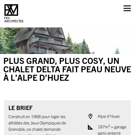
Skip
to
content
PLUS GRAND, PLUS COSY, UN
CHALET DELTA FAIT PEAU NEUVE
À L’ALPE D’HUEZ
LE BRIEF
Alpe d'Huez
Construit en 1968 pour loger les
athlètes des Jeux Olympiques de
187m² + garage
Grenoble, ce chalet demande
semi-enterré