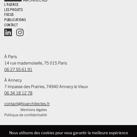
L’AGENCE
LES PROJETS
FOCUS
PUBLICATIONS
CONTACT
À Paris
14 rue mademoiselle, 75 015 Paris
06 27 55 61 91
À Annecy
7 impasse des Prairies, 74940 Annecy le Vieux
06 34 18 12 78
contact@fxvarchitectes.fr
Mentions légales
Politique de confidentialité
Nous utilisons des cookies pour vous garantir la meilleure expérience