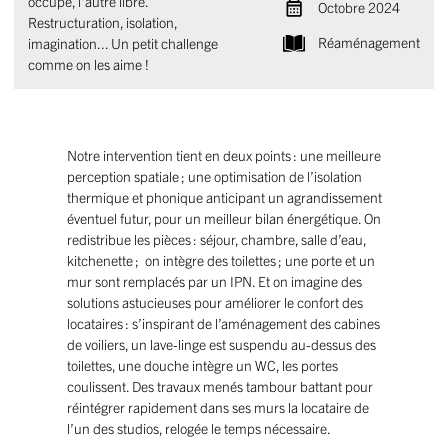
occupé, l'autre libre.
Octobre 2024
Restructuration, isolation,
Réaménagement
imagination... Un petit challenge
comme on les aime !
Notre intervention tient en deux points : une meilleure
perception spatiale ; une optimisation de l’isolation
thermique et phonique anticipant un agrandissement
éventuel futur, pour un meilleur bilan énergétique. On
redistribue les pièces : séjour, chambre, salle d’eau,
kitchenette ; on intègre des toilettes ; une porte et un
mur sont remplacés par un IPN. Et on imagine des
solutions astucieuses pour améliorer le confort des
locataires : s’inspirant de l’aménagement des cabines
de voiliers, un lave-linge est suspendu au-dessus des
toilettes, une douche intègre un WC, les portes
coulissent. Des travaux menés tambour battant pour
réintégrer rapidement dans ses murs la locataire de
l’un des studios, relogée le temps nécessaire.