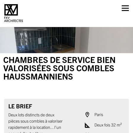
Skip
to
content
CHAMBRES DE SERVICE BIEN
VALORISÉES SOUS COMBLES
HAUSSMANNIENS
LE BRIEF
Paris
Deux lots distincts de deux
pièces sous combles à valoriser
Deux fois 32 m²
rapidement à la location... l'un